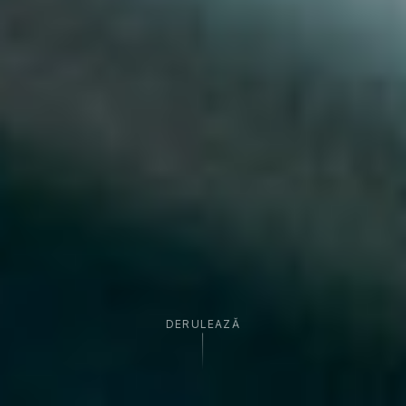
DERULEAZĂ