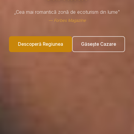
„Cea mai romantică zonă de ecoturism din lume"
— Forbes Magazine
Descoperă Regiunea
Găsește Cazare